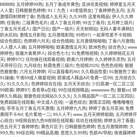
BBBBB
|
五月婷婷99热
|
五月丁香成年黄色
|
亚洲另类视频
|
婷婷爱五月天
人人爱
|
日韩狠狠色婷婷
|
91丨九色丨43老版熟女
|
丁香婷婷色五月
|
五月
激情四射婷婷丁香
|
色情成人五月天
|
久久99热 这里有精品
|
伊人久久婷
婷
|
任我肏
|
二级黄色毛片
|
成人丁香五月婷
|
99五丁香月
|
五月婷三级片
|
丁香五月天成人
|
国产日比
|
国产一级片
|
天天射网站
|
无码人妻丰满熟妇
奶水区码
|
激情五月影院
|
五月激情影院
|
99热97
|
一起草性爱不卡视频
|
综合色图区
|
色婷婷六月天
|
综合色情网
|
五月激情啪啪啪
|
丁香六月激情
|
人人摸人人搞
|
五月婷婷啪啪
|
欧美激情五月天
|
欧洲色色
|
综合色久
|
www
婷婷色
|
极骚大香蕉伊人
|
综合色七七
|
91免费啪视频
|
久久婷婷桃花五月
天
|
婷婷97C
|
任你搞在线观看视频
|
欧美六月婷婷
|
久久婷婷东京热
|
五月
天停停日日
|
九月综合
|
秋霞免费三级片
|
色视频2025
|
色色色视频
|
狠狠
色狠狠鲁
|
六月五月婷婷
|
可以直接看的AV
|
久久精品性爱
|
91狠狠色丁香
|
91操操
|
午夜69成人做爰视频
|
欧美成人精品A片免费一区99
|
五月综合久
久
|
91久久久久
|
色婷婷综合在线
|
五月天天综合
|
少妇高潮一区二区三区
99欧美
|
婷婷97
|
青青草a在线
|
99在线视频精品
|
wwwwww.色
|
狠狠xx
|
婷
婷久久精品
|
狠狠色综合网站久久久久
|
久久精品国产一区二区三区四区
|
免费超碰在线观看
|
中文成人在线
|
一逼色综合
|
激情涩涩网
|
噜噜噜噜在
线
|
亭亭五月丁香五月天激情
|
五月婷婷九九热
|
婷婷丁香五月亚洲
|
免费
黄网不卡AV
|
毛片蕉地一二
|
99人人干
|
www.五月天婷婷姐姐
|
五月婷婷开
心综合
|
9l视频自拍九色9l视频在线观看
|
玖玖在线视频
|
婷婷五月丁香基
|
色五月天丁香婷婷色
|
黄色片区子
|
日韩狠狠色婷婷
|
色五月激情婷婷
|
久
99久热
|
99综合网
|
99精品高潮
|
思思久久99热
|
色欲AV导航
|
夜夜躁婷婷