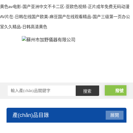
黄色av电影-国产亚洲中文不卡二区-亚欧色视频-正片成年免费无码动漫
AV片在-日韩在线国产欧美-麻豆国产在线观看精品-国产三级第一页办公
室久久精品-日韩高清黄色
撥號
產(chǎn)品目錄
展開
光柵尺