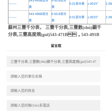
543-495B百分
0-50.8百分
--------
0.01百分表
±.0015"
2.
表
表
543-496B百分
0-50.8百分
--------
0.01百分表
±.0015"
2.
表
表
蘇州三豐千分表， 三豐千分表,三豐數(shù)顯千
分表,三豐高度規(guī)543-471B，543-491B
留言框