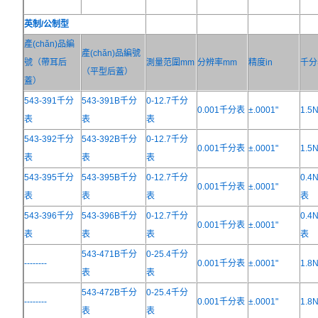
英制/公制型
產(chǎn)品編
產(chǎn)品編號
號（帶耳后
測量范圍mm
分辨率mm
精度in
千分
（平型后蓋）
蓋）
543-391千分
543-391B千分
0-12.7千分
0.001千分表
±.0001"
1.
表
表
表
543-392千分
543-392B千分
0-12.7千分
0.001千分表
±.0001"
1.
表
表
表
543-395千分
543-395B千分
0-12.7千分
0.4
0.001千分表
±.0001"
表
表
表
表
543-396千分
543-396B千分
0-12.7千分
0.4
0.001千分表
±.0001"
表
表
表
表
543-471B千分
0-25.4千分
--------
0.001千分表
±.0001"
1.
表
表
543-472B千分
0-25.4千分
--------
0.001千分表
±.0001"
1.
表
表