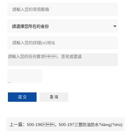
上一篇：
500-196，500-197三豐防油防水?dāng)?shù)